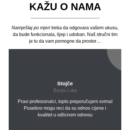
KAŽU O NAMA
Namještaj po mjeri
treba da odgovara vašem ukusu,
da bude funkcionala, lijep i udoban. Naš stručni tim
je tu da vam pomogne da prostor…
Stojče
Banja Luka
Pravi profesionalci, toplo preporučujem svima!
Posebno mogu reci da su odnos cijene i
kvalitet u odlicnom odnosu