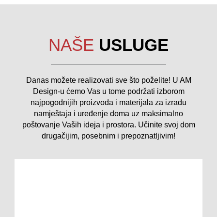
NAŠE
USLUGE
Danas možete realizovati sve što poželite! U AM
Design-u ćemo Vas u tome podržati izborom
najpogodnijih proizvoda i materijala za izradu
namještaja i uređenje doma uz maksimalno
poštovanje Vaših ideja i prostora. Učinite svoj dom
drugačijim, posebnim i prepoznatljivim!
Namještaj po mjeri
Ako želite da vaš dom zablista originalnošću