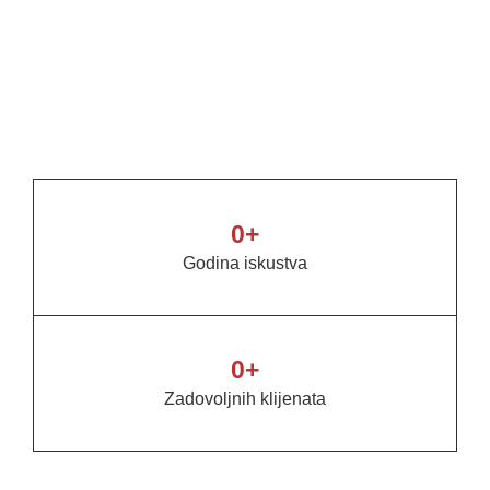
0
+
Godina iskustva
0
+
Zadovoljnih klijenata