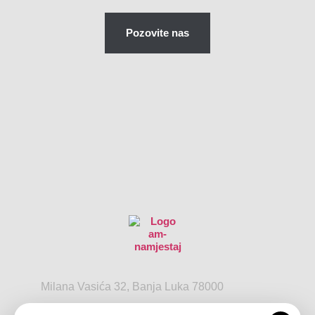
Pozovite nas
Milana Vasića 32, Banja Luka 78000
+387 65 833 754