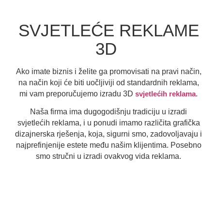
SVJETLEĆE REKLAME
3D
Ako imate biznis i želite ga promovisati na pravi način,
na način koji će biti uočljiviji od standardnih reklama,
mi vam preporučujemo izradu 3D
svjetlećih reklama
.
Naša firma ima dugogodišnju tradiciju u izradi
svjetlećih reklama, i u ponudi imamo različita grafička
dizajnerska rješenja, koja, sigurni smo, zadovoljavaju i
najprefinjenije estete među našim klijentima. Posebno
smo stručni u izradi ovakvog vida reklama.