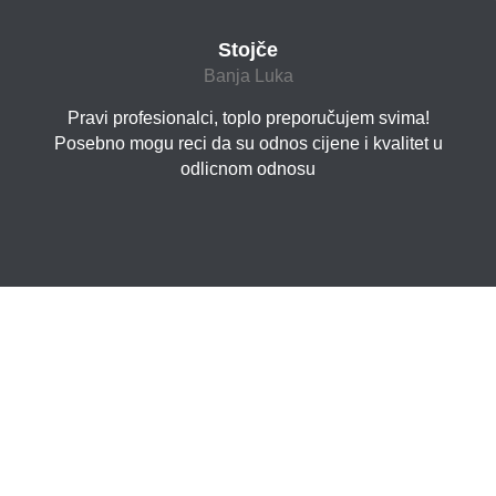
Stojče
Banja Luka
Pravi profesionalci, toplo preporučujem svima!
Posebno mogu reci da su odnos cijene i kvalitet u
odlicnom odnosu