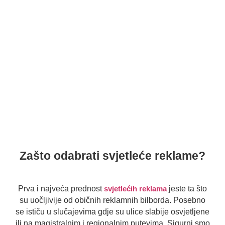
Zašto odabrati svjetleće reklame?
Prva i najveća prednost
svjetlećih reklama
jeste ta što
su uočljivije od običnih reklamnih bilborda. Posebno
se ističu u slučajevima gdje su ulice slabije osvjetljene
ili na magistralnim i regionalnim putevima. Sigurni smo