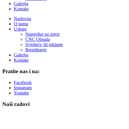
Galerija
Kontakt
Naslovna
O nama
Usluge
Namještaj po mjeri
CNC Obrada
Svjetleće 3d reklame
Brendiranje
Galerija
Kontakt
Pratite nas i na:
Facebook
Instagram
Youtube
Naši radovi