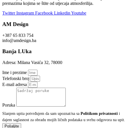
premazima kojima se štite od utjecaja atmosferilija.
Twitter
Instagram
Facebook
Linkedin
Youtube
AM Design
+387 65 833 754
info@amdesign.ba
Banja LUka
Adresa: Milana Vasića 32, 78000
Ime i prezime
Telefonski broj
E-mail adresa
Poruka
Slanjem upita potvrđujem da sam upoznat/na sa
Politikom privatnosti
i
dajem saglasnost za obradu mojih ličnih podataka u svrhu odgovora na upit.
Pošaljite