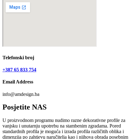
Telefonski broj
+387 65 833 754
Email Address
info@amdesign.ba
Posjetite
NAS
U proizvodnom programu nudimo razne dekorativne profile za
vanjsku i unutarnju upotrebu na stambenim zgradama. Pored
standardnih profila je moguća i izrada profila različitih oblika i
dimenzija po zahtjevu naručitelja kao i njihova obrada posebnim